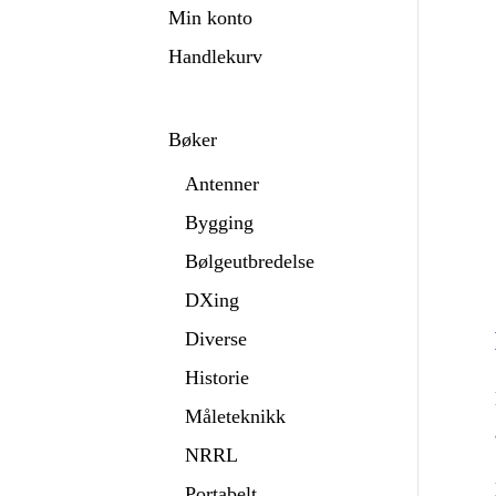
Min konto
Handlekurv
Bøker
Antenner
Bygging
Bølgeutbredelse
DXing
Diverse
Historie
Måleteknikk
NRRL
Portabelt