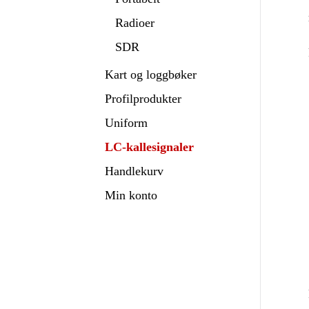
Radioer
SDR
Kart og loggbøker
Profilprodukter
Uniform
LC-kallesignaler
Handlekurv
Min konto