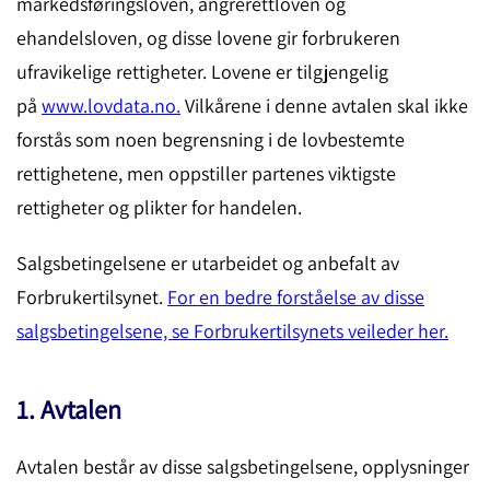
markedsføringsloven, angrerettloven og
ehandelsloven, og disse lovene gir forbrukeren
ufravikelige rettigheter. Lovene er tilgjengelig
på
www.lovdata.no.
Vilkårene i denne avtalen skal ikke
forstås som noen begrensning i de lovbestemte
rettighetene, men oppstiller partenes viktigste
rettigheter og plikter for handelen.
Salgsbetingelsene er utarbeidet og anbefalt av
Forbrukertilsynet.
For en bedre forståelse av disse
salgsbetingelsene, se Forbrukertilsynets veileder her.
1. Avtalen
Avtalen består av disse salgsbetingelsene, opplysninger