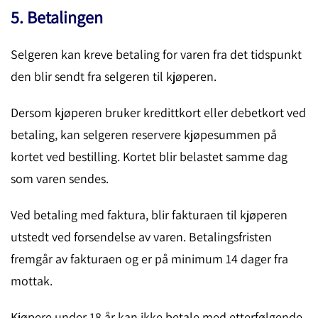
5. Betalingen
Selgeren kan kreve betaling for varen fra det tidspunkt
den blir sendt fra selgeren til kjøperen.
Dersom kjøperen bruker kredittkort eller debetkort ved
betaling, kan selgeren reservere kjøpesummen på
kortet ved bestilling. Kortet blir belastet samme dag
som varen sendes.
Ved betaling med faktura, blir fakturaen til kjøperen
utstedt ved forsendelse av varen. Betalingsfristen
fremgår av fakturaen og er på minimum 14 dager fra
mottak.
Kjøpere under 18 år kan ikke betale med etterfølgende