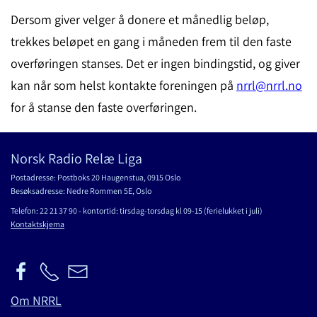
Dersom giver velger å donere et månedlig beløp,
trekkes beløpet en gang i måneden frem til den faste
overføringen stanses. Det er ingen bindingstid, og giver
kan når som helst kontakte foreningen på
nrrl@nrrl.no
for å stanse den faste overføringen.
Norsk Radio Relæ Liga
Postadresse: Postboks 20 Haugenstua, 0915 Oslo
Besøksadresse: Nedre Rommen 5E, Oslo
Telefon: 22 21 37 90 - kontortid: tirsdag-torsdag kl 09-15 (ferielukket i juli)
Kontaktskjema
Om NRRL