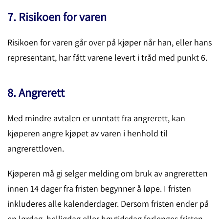
7. Risikoen for varen
Risikoen for varen går over på kjøper når han, eller hans
representant, har fått varene levert i tråd med punkt 6.
8. Angrerett
Med mindre avtalen er unntatt fra angrerett, kan
kjøperen angre kjøpet av varen i henhold til
angrerettloven.
Kjøperen må gi selger melding om bruk av angreretten
innen 14 dager fra fristen begynner å løpe. I fristen
inkluderes alle kalenderdager. Dersom fristen ender på
en lørdag, helligdag eller høytidsdag forlenges fristen