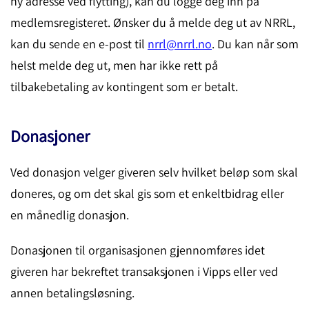
ny adresse ved flytting), kan du logge deg inn på
medlemsregisteret. Ønsker du å melde deg ut av NRRL,
kan du sende en e-post til
nrrl@nrrl.no
. Du kan når som
helst melde deg ut, men har ikke rett på
tilbakebetaling av kontingent som er betalt.
Donasjoner
Ved donasjon velger giveren selv hvilket beløp som skal
doneres, og om det skal gis som et enkeltbidrag eller
en månedlig donasjon.
Donasjonen til organisasjonen gjennomføres idet
giveren har bekreftet transaksjonen i Vipps eller ved
annen betalingsløsning.