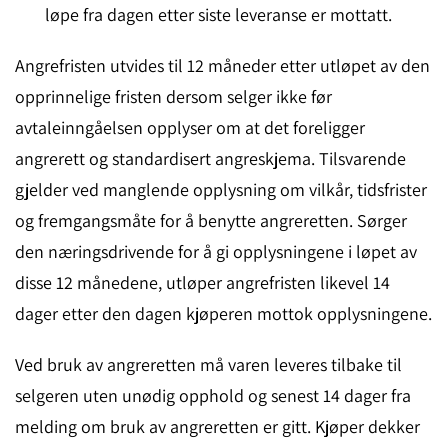
løpe fra dagen etter siste leveranse er mottatt.
Angrefristen utvides til 12 måneder etter utløpet av den
opprinnelige fristen dersom selger ikke før
avtaleinngåelsen opplyser om at det foreligger
angrerett og standardisert angreskjema. Tilsvarende
gjelder ved manglende opplysning om vilkår, tidsfrister
og fremgangsmåte for å benytte angreretten. Sørger
den næringsdrivende for å gi opplysningene i løpet av
disse 12 månedene, utløper angrefristen likevel 14
dager etter den dagen kjøperen mottok opplysningene.
Ved bruk av angreretten må varen leveres tilbake til
selgeren uten unødig opphold og senest 14 dager fra
melding om bruk av angreretten er gitt. Kjøper dekker