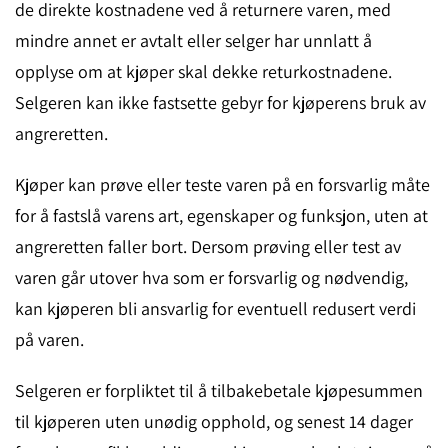
de direkte kostnadene ved å returnere varen, med
mindre annet er avtalt eller selger har unnlatt å
opplyse om at kjøper skal dekke returkostnadene.
Selgeren kan ikke fastsette gebyr for kjøperens bruk av
angreretten.
Kjøper kan prøve eller teste varen på en forsvarlig måte
for å fastslå varens art, egenskaper og funksjon, uten at
angreretten faller bort. Dersom prøving eller test av
varen går utover hva som er forsvarlig og nødvendig,
kan kjøperen bli ansvarlig for eventuell redusert verdi
på varen.
Selgeren er forpliktet til å tilbakebetale kjøpesummen
til kjøperen uten unødig opphold, og senest 14 dager