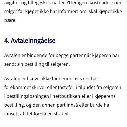
avgifter og tilleggskostnader. Ytterligere kostnader som
selger før kjøpet ikke har informert om, skal kjøper ikke
bære.
4. Avtaleinngåelse
Avtalen er bindende for begge parter når kjøperen har
sendt sin bestilling til selgeren.
Avtalen er likevel ikke bindende hvis det har
forekommet skrive- eller tastefeil i tilbudet fra selgeren
i bestillingsløsningen i nettbutikken eller i kjøperens
bestilling, og den annen part innså eller burde ha
innsett at det forelå en slik feil.