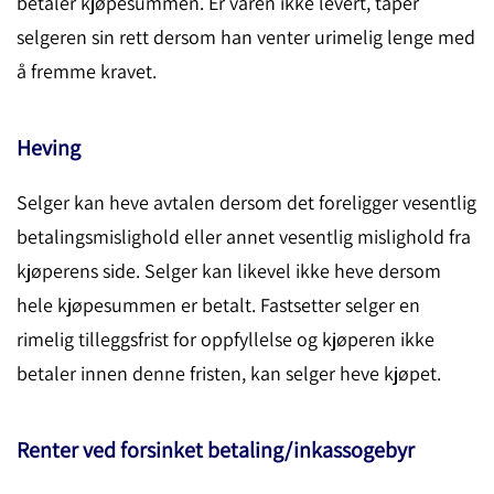
betaler kjøpesummen. Er varen ikke levert, taper
selgeren sin rett dersom han venter urimelig lenge med
å fremme kravet.
Heving
Selger kan heve avtalen dersom det foreligger vesentlig
betalingsmislighold eller annet vesentlig mislighold fra
kjøperens side. Selger kan likevel ikke heve dersom
hele kjøpesummen er betalt. Fastsetter selger en
rimelig tilleggsfrist for oppfyllelse og kjøperen ikke
betaler innen denne fristen, kan selger heve kjøpet.
Renter ved forsinket betaling/inkassogebyr