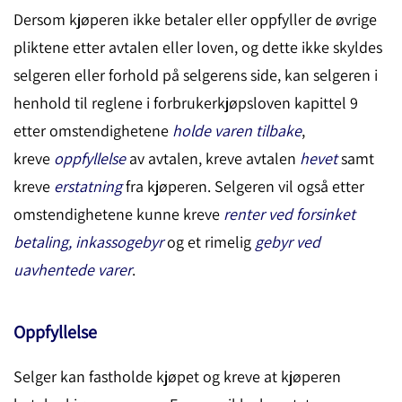
Dersom kjøperen ikke betaler eller oppfyller de øvrige
pliktene etter avtalen eller loven, og dette ikke skyldes
selgeren eller forhold på selgerens side, kan selgeren i
henhold til reglene i forbrukerkjøpsloven kapittel 9
etter omstendighetene
holde
varen tilbake
,
kreve
oppfyllelse
av avtalen, kreve avtalen
hevet
samt
kreve
erstatning
fra kjøperen. Selgeren vil også etter
omstendighetene kunne kreve
renter ved forsinket
betaling, inkassogebyr
og et rimelig
gebyr ved
uavhentede varer
.
Oppfyllelse
Selger kan fastholde kjøpet og kreve at kjøperen