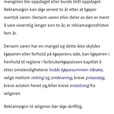
mangelen ble oppdaget eller burde blitt oppdaget.
Reklamasjon kan skje senest to år etter at kjøper
overtok varen. Dersom varen eller deler av den er ment
å vare vesentlig lenger enn to år, er reklamasjonsfristen
fem år.
Dersom varen har en mangel og dette ikke skyldes
kjøperen eller forhold på kjøperens side, kan kjøperen i
henhold til reglene i forbrukerkjøpsloven kapittel 6
etter omstendighetene
holde kjøpesummen tilbake
,
velge mellom
retting
og
omlevering
, kreve
prisavslag
,
kreve avtalen hevet og/eller kreve
erstatning
fra
selgeren.
Reklamasjon til selgeren bør skje skriftlig.