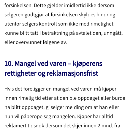
forsinkelsen. Dette gjelder imidlertid ikke dersom
selgeren godtgjør at forsinkelsen skyldes hindring
utenfor selgers kontroll som ikke med rimelighet
kunne blitt tatt i betraktning på avtaletiden, unngått,
eller overvunnet følgene av.
10. Mangel ved varen – kjøperens
rettigheter og reklamasjonsfrist
Hvis det foreligger en mangel ved varen må kjøper
innen rimelig tid etter at den ble oppdaget eller burde
ha blitt oppdaget, gi selger melding om at han eller
hun vil påberope seg mangelen. Kjøper har alltid
reklamert tidsnok dersom det skjer innen 2 mnd. fra