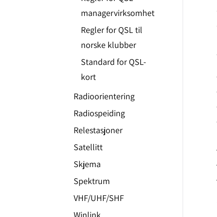
managervirksomhet
Regler for QSL til
norske klubber
Standard for QSL-
kort
Radioorientering
Radiospeiding
Relestasjoner
Satellitt
Skjema
Spektrum
VHF/UHF/SHF
Winlink