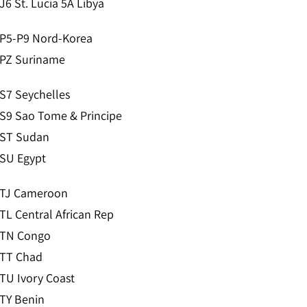
J6 St. Lucia 5A Libya
P5-P9 Nord-Korea
PZ Suriname
S7 Seychelles
S9 Sao Tome & Principe
ST Sudan
SU Egypt
TJ Cameroon
TL Central African Rep
TN Congo
TT Chad
TU Ivory Coast
TY Benin