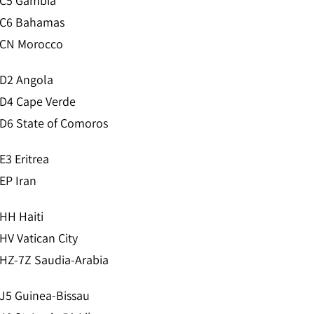
C5 Gambia
C6 Bahamas
CN Morocco
D2 Angola
D4 Cape Verde
D6 State of Comoros
E3 Eritrea
EP Iran
HH Haiti
HV Vatican City
HZ-7Z Saudia-Arabia
J5 Guinea-Bissau