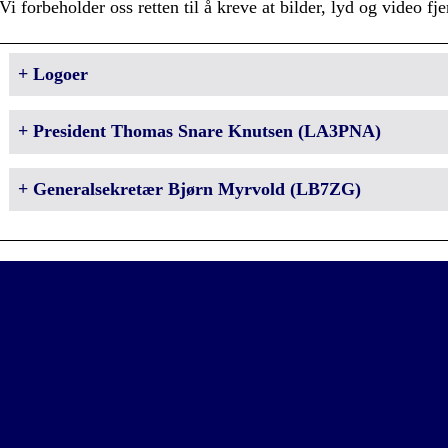
Vi forbeholder oss retten til å kreve at bilder, lyd og video f
+ Logoer
+ President Thomas Snare Knutsen (LA3PNA)
+ Generalsekretær Bjørn Myrvold (LB7ZG)