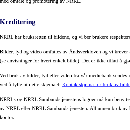
med omtale og promotering av NRRL.
Kreditering
NRRL har bruksretten til bildene, og vi ber brukere respekter
Bilder, lyd og video omfattes av Åndsverkloven og vi krever 
(se anvisninger for hvert enkelt bilde). Det er ikke tillatt å g
Ved bruk av bilder, lyd eller video fra vår mediebank sendes
ved å fylle ut dette skjemaet:
Kontaktskjema for bruk av bilde
NRRLs og NRRL Sambandstjenestens logoer må kun benyttes 
av NRRL eller NRRL Sambandstjenesten. All annen bruk av
kontor.