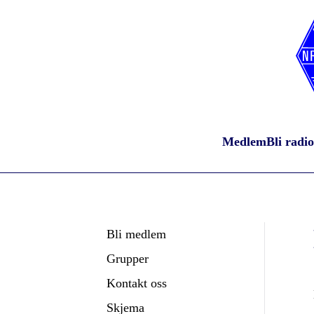
Medlem
Bli radi
Bli medlem
Grupper
Kontakt oss
Skjema