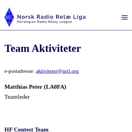
Team Aktiviteter
e-postadresse:
aktiviteter@nrrl.org
Matthias Peter (LA0FA)
Teamleder
HF Contest Team