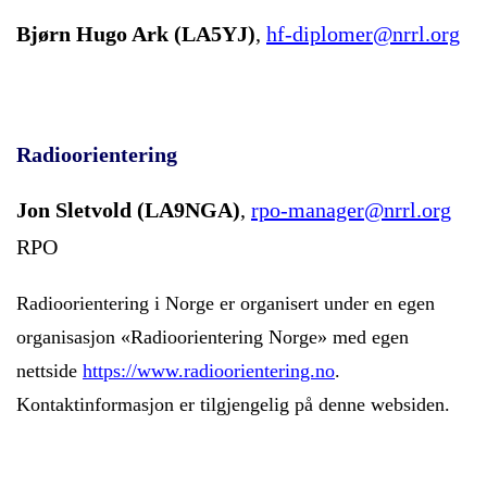
Bjørn Hugo Ark (LA5YJ)
,
hf-diplomer@nrrl.org
Radioorientering
Jon Sletvold (LA9NGA)
,
rpo-manager@nrrl.org
RPO
Radioorientering i Norge er organisert under en egen
organisasjon «Radioorientering Norge» med egen
nettside
https://www.radioorientering.no
.
Kontaktinformasjon er tilgjengelig på denne websiden.