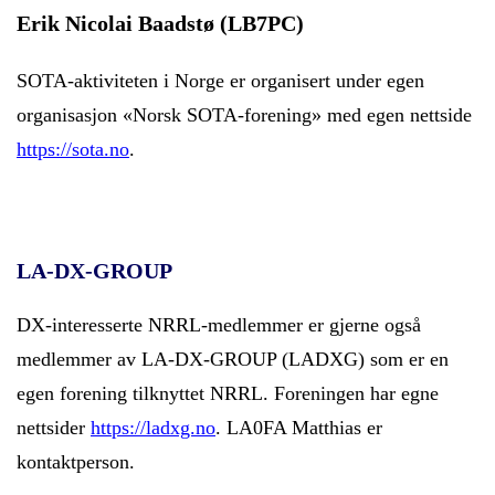
Erik Nicolai Baadstø (LB7PC)
SOTA-aktiviteten i Norge er organisert under egen
organisasjon «Norsk SOTA-forening» med egen nettside
https://sota.no
.
LA-DX-GROUP
DX-interesserte NRRL-medlemmer er gjerne også
medlemmer av LA-DX-GROUP (LADXG) som er en
egen forening tilknyttet NRRL. Foreningen har egne
nettsider
https://ladxg.no
. LA0FA Matthias er
kontaktperson.