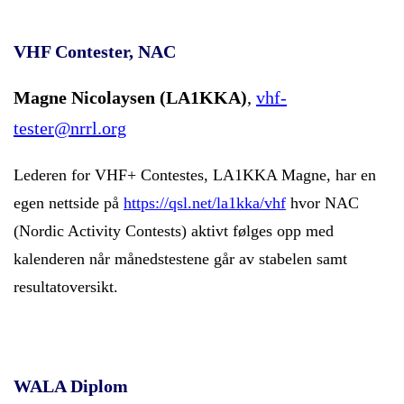
VHF Contester, NAC
Magne Nicolaysen (LA1KKA)
,
vhf-
tester@nrrl.org
Lederen for VHF+ Contestes, LA1KKA Magne, har en
egen nettside på
https://qsl.net/la1kka/vhf
hvor NAC
(Nordic Activity Contests) aktivt følges opp med
kalenderen når månedstestene går av stabelen samt
resultatoversikt.
WALA Diplom