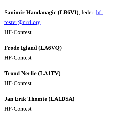
Sanimir Handanagic (LB6VI)
, leder,
hf-
tester@nrrl.org
HF-Contest
Frode Igland (LA6VQ)
HF-Contest
Trond Nerlie (LA1TV)
HF-Contest
Jan Erik Thømte (LA1DSA)
HF-Contest