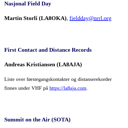
Nasjonal Field Day
Martin Storli (LA8OKA)
,
fieldday@nrrl.org
First Contact and Distance Records
Andreas Kristiansen (LA8AJA)
Liste over førstegangskontakter og distanserekorder
finnes under VHF på
https://la8aja.com
.
Summit on the Air (SOTA)